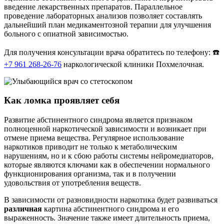
введение лекарственных препаратов. Параллельное
проведение лабораторных анализов позволяет составлять
дальнейший план медикаментозной терапии для улучшения
больного с опиатной зависимостью.
Для получения консультации врача обратитесь по телефону: ☎️
+7 961 268-26-76
наркологической клиники Похмелочная.
Как ломка проявляет себя
Развитие абстинентного синдрома является признаком
полноценной наркотической зависимости и возникает при
отмене приема вещества. Регулярное использование
наркотиков приводит не только к метаболическим
нарушениям, но и к сбою работы системы нейромедиаторов,
которые являются ключами как в обеспечении нормального
функционирования организма, так и в получении
удовольствия от употребления веществ.
В зависимости от разновидности наркотика будет развиваться
различная
картина абстинентного синдрома и его
выраженность. Значение также имеет длительность приема,