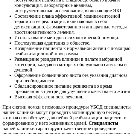
консультация, лабораторные анализы,
инструментальные исследования, включающие ЭКГ.
Составление плана эффективной медикаментозной
терапии и ее реализация, включающая в себя
детоксикацию, фармакотерапию и аппаратные методы
восстановительного лечения.
Использование методов психологической помощи.
Последующая адаптация в обществе.
Возвращение пациента к нормальной жизни с помощью
реабилитационной программы.
Размещение резидента клиники в палате выбранной
категории, каждая из которых оборудована санузлом и
душевой.
Оформление больничного листа без указания диагноза
при необходимости.
Сбалансированное питание резидента во время
пребывания в центре для улучшения качества его жизни.
Высокая эффективность лечения.
При снятии ломки с помощью процедуры УБОД специалисты
нашей клиники могут проводить мотивирующую беседу,
которая способствует дальнейшей реабилитации пациента и
формированию у него жизненных целей.
Специалисты
нашей клиники гарантируют качественное проведение
процедуры, полную анонимность и последующее проведение