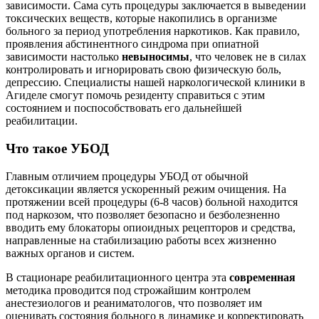
зависимости. Сама суть процедуры заключается в выведении
токсических веществ, которые накопились в организме
больного за период употребления наркотиков. Как правило,
проявления абстинентного синдрома при опиатной
зависимости настолько
невыносимы
, что человек не в силах
контролировать и игнорировать свою физическую боль,
депрессию. Специалисты нашей наркологической клиники в
Агиделе смогут помочь резиденту справиться с этим
состоянием и поспособствовать его дальнейшей
реабилитации.
Что такое УБОД
Главным отличием процедуры УБОД от обычной
детоксикации является ускоренный режим очищения. На
протяжении всей процедуры (6-8 часов) больной находится
под наркозом, что позволяет безопасно и безболезненно
вводить ему блокаторы опиоидных рецепторов и средства,
направленные на стабилизацию работы всех жизненно
важных органов и систем.
В стационаре реабилитационного центра эта
современная
методика проводится под строжайшим контролем
анестезиологов и реаниматологов, что позволяет им
оценивать состояния больного в динамике и корректировать