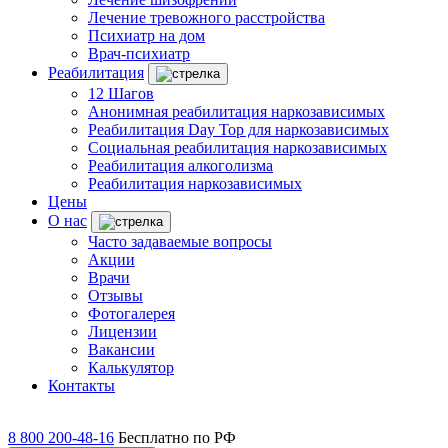
Лечение тревожного расстройства
Психиатр на дом
Врач-психиатр
Реабилитация
12 Шагов
Анонимная реабилитация наркозависимых
Реабилитация Day Top для наркозависимых
Социальная реабилитация наркозависимых
Реабилитация алкоголизма
Реабилитация наркозависимых
Цены
О нас
Часто задаваемые вопросы
Акции
Врачи
Отзывы
Фотогалерея
Лицензии
Вакансии
Калькулятор
Контакты
8 800 200-48-16
Бесплатно по РФ