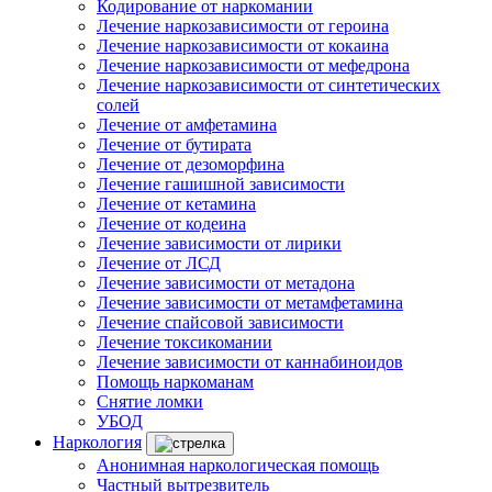
Кодирование от наркомании
Лечение наркозависимости от героина
Лечение наркозависимости от кокаина
Лечение наркозависимости от мефедрона
Лечение наркозависимости от синтетических
солей
Лечение от амфетамина
Лечение от бутирата
Лечение от дезоморфина
Лечение гашишной зависимости
Лечение от кетамина
Лечение от кодеина
Лечение зависимости от лирики
Лечение от ЛСД
Лечение зависимости от метадона
Лечение зависимости от метамфетамина
Лечение спайсовой зависимости
Лечение токсикомании
Лечение зависимости от каннабиноидов
Помощь наркоманам
Снятие ломки
УБОД
Наркология
Анонимная наркологическая помощь
Частный вытрезвитель