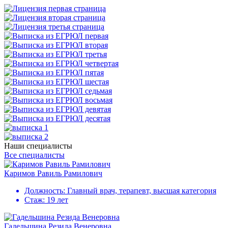
Наши специалисты
Все специалисты
Каримов Равиль Рамилович
Должность:
Главный врач, терапевт, высшая категория
Стаж:
19 лет
Гадельшина Резида Венеровна