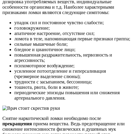
дозировка употребляемых веществ, индивидуальные
особенности организма и т.д. Наиболее характерными
признаками ломки являются следующие симптомы:
упадок сил и постоянное чувство слабости;
головокружение;
апатичное настроение, отсутствие сил;
ломота в теле, напоминающая первые признаки гриппа;
сильные мышечные боли;
бледное и цианотичное лицо;
повышенная раздражительность, нервозность и
агрессивность;
психомоторное возбуждение;
усиленное потоотделение и гиперсаливация
(чрезмерное выделение слюны);
трудности с засыпанием, бессонница;
тошнота, рвота, боли в животе;
периодические эпизоды повышения или снижения
артериального давления.
Снятие наркотической ломки необходимо после
прекращения
приема вещества. Ведь предотвращение или
снижение интенсивности физических и душевных мук