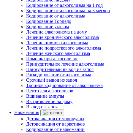
Кодирование от алкоголизма на 1 год
Кодирование от алкоголизма на 3 месяца
Кодирование от алкоголизма
Кодирование Торпедо
Кодирование уколом
Лечение алкоголизма на дому
Лечение хронического алкоголизма
Лечение пивного алкоголизма
Лечение подросткового алкоголизма
Лечение женского алкоголизма
Помощь при алкоголизме
Принудительное лечение алкоголизма
Принудительный вывод из запоя
Раскодирование от алкоголизма
Срочный вывод из запоя
Тройное кодирование от алкоголизма
Центр для алкоголиков
Вшивание ампулы
Вытрезвление на дому
Вывод из запоя
Наркомания
Детоксикация от марихуаны
Детоксикация от наркотиков
Кодирование от наркомании