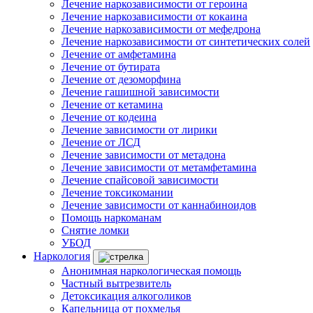
Лечение наркозависимости от героина
Лечение наркозависимости от кокаина
Лечение наркозависимости от мефедрона
Лечение наркозависимости от синтетических солей
Лечение от амфетамина
Лечение от бутирата
Лечение от дезоморфина
Лечение гашишной зависимости
Лечение от кетамина
Лечение от кодеина
Лечение зависимости от лирики
Лечение от ЛСД
Лечение зависимости от метадона
Лечение зависимости от метамфетамина
Лечение спайсовой зависимости
Лечение токсикомании
Лечение зависимости от каннабиноидов
Помощь наркоманам
Снятие ломки
УБОД
Наркология
Анонимная наркологическая помощь
Частный вытрезвитель
Детоксикация алкоголиков
Капельница от похмелья