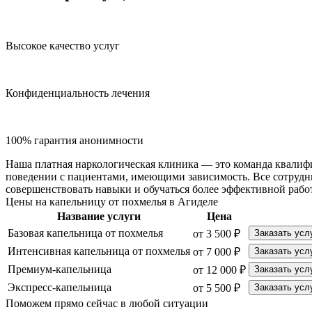
Высокое качество услуг
Конфиденциальность лечения
100% гарантия анонимности
Наша платная наркологическая клиника — это команда квалиф
поведении с пациентами, имеющими зависимость. Все сотрудн
совершенствовать навыки и обучаться более эффективной рабо
Цены на капельницу от похмелья в Агиделе
Название услуги
Цена
Базовая капельница от похмелья
от 3 500 ₽
Заказать усл
Интенсивная капельница от похмелья
от 7 000 ₽
Заказать усл
Премиум-капельница
от 12 000 ₽
Заказать усл
Экспресс-капельница
от 5 500 ₽
Заказать усл
Поможем прямо сейчас в любой ситуации