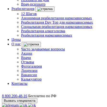
Врач-психиатр
Реабилитация
12 Шагов
Анонимная реабилитация наркозависимых
Реабилитация Day Top для наркозависимых
Социальная реабилитация наркозависимых
Реабилитация алкоголизма
Реабилитация наркозависимых
Цены
О нас
Часто задаваемые вопросы
Акции
Врачи
Отзывы
Фотогалерея
Лицензии
Вакансии
Калькулятор
Контакты
8 800 200-48-16
Бесплатно по РФ
Вызвать специалиста