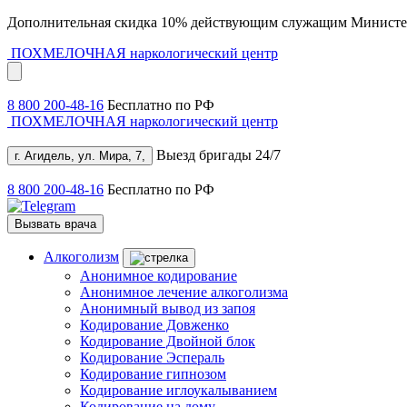
Дополнительная скидка 10% действующим служащим Министе
ПОХМЕЛОЧНАЯ
наркологический центр
8 800 200-48-16
Бесплатно по РФ
ПОХМЕЛОЧНАЯ
наркологический центр
Выезд бригады 24/7
г. Агидель, ул. Мира, 7,
8 800 200-48-16
Бесплатно по РФ
Вызвать врача
Алкоголизм
Анонимное кодирование
Анонимное лечение алкоголизма
Анонимный вывод из запоя
Кодирование Довженко
Кодирование Двойной блок
Кодирование Эспераль
Кодирование гипнозом
Кодирование иглоукалыванием
Кодирование на дому