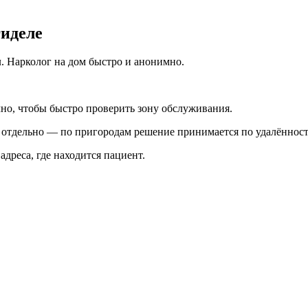
гиделе
. Нарколог на дом быстро и анонимно.
чно, чтобы быстро проверить зону обслуживания.
я отдельно — по пригородам решение принимается по удалённост
 адреса, где находится пациент.