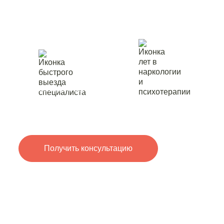
Агиделе
лет в
быстрый выезд
наркологии
специалиста
и психотерапии
Получить консультацию