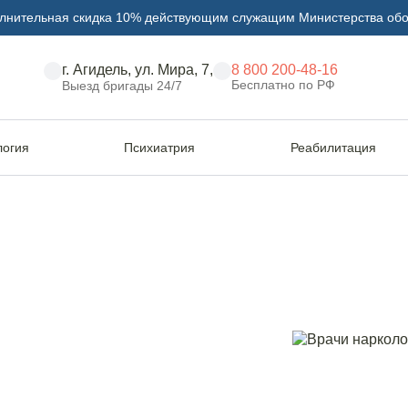
лнительная скидка 10% действующим служащим Министерства об
г. Агидель, ул. Мира, 7,
8 800 200-48-16
Бесплатно по РФ
Выезд бригады 24/7
логия
Психиатрия
Реабилитация
ании в