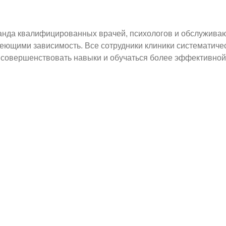
анда квалифицированных врачей, психологов и обслуживаю
меющими зависимость. Все сотрудники клиники систематиче
 совершенствовать навыки и обучаться более эффективной
Цена