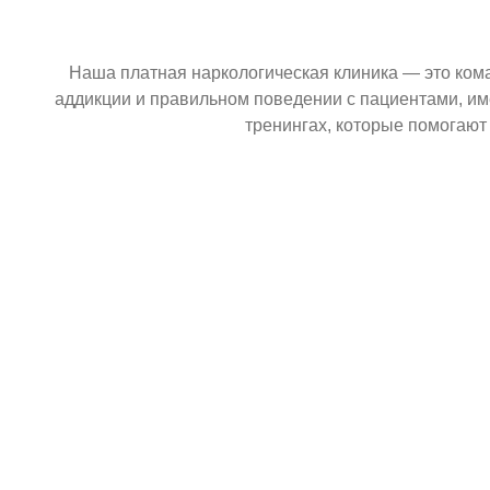
Наша платная наркологическая клиника — это ком
аддикции и правильном поведении с пациентами, и
тренингах, которые помогают
Название услуги