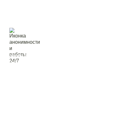
анонимность
и работа 24/7