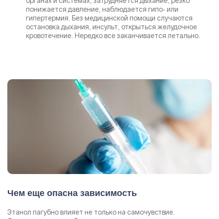
органах и системах, затрудняется дыхание, резко
понижается давление, наблюдается гипо- или
гипертермия. Без медицинской помощи случаются
остановка дыхания, инсульт, открыться желудочное
кровотечение. Нередко все заканчивается летально.
Чем еще опасна зависимость
Этанол пагубно влияет не только на самочувствие.