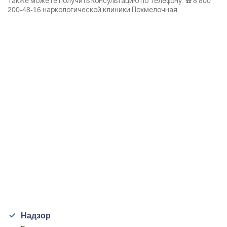
также можете получить консультацию по телефону: ☎️
8 800
200-48-16
наркологической клиники Похмелочная.
Надзор