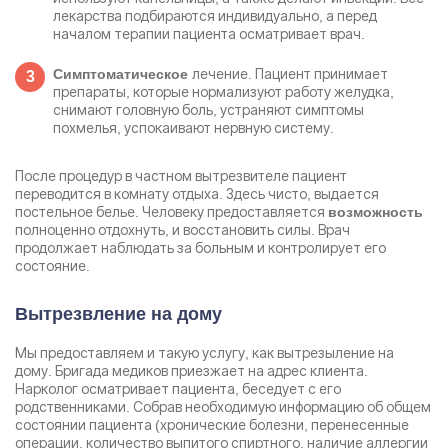
лекарства подбираются индивидуально, а перед
началом терапии пациента осматривает врач.
лечение. Пациент принимает
Симптоматическое
препараты, которые нормализуют работу желудка,
снимают головную боль, устраняют симптомы
похмелья, успокаивают нервную систему.
После процедур в частном вытрезвителе пациент
переводится в комнату отдыха. Здесь чисто, выдается
постельное белье. Человеку предоставляется
возможность
полноценно отдохнуть, и восстановить силы. Врач
продолжает наблюдать за больным и контролирует его
состояние.
Вытрезвление на дому
Мы предоставляем и такую услугу, как вытрезыление на
дому. Бригада медиков приезжает на адрес клиента.
Нарколог осматривает пациента, беседует с его
родственниками. Собрав необходимую информацию об общем
состоянии пациента (хронические болезни, перенесенные
операции, количество выпитого спиртного, наличие аллергии