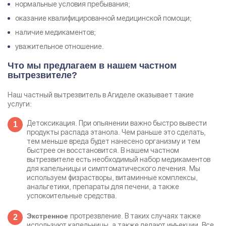
нормальные условия пребывания;
оказание квалифицированной медицинской помощи;
наличие медикаментов;
уважительное отношение.
Что мы предлагаем в нашем частном
вытрезвителе?
Наш частный вытрезвитель в Агиделе оказывает такие
услуги:
Детоксикация
. При опьянении важно быстро вывести
продукты распада этанола. Чем раньше это сделать,
тем меньше вреда будет нанесено организму и тем
быстрее он восстановится. В нашем частном
вытрезвителе есть необходимый набор медикаментов
для капельницы и симптоматического лечения. Мы
используем физрастворы, витаминные комплексы,
анальгетики, препараты для печени, а также
успокоительные средства.
протрезвление. В таких случаях также
Экстренное
используют капельницы, а также делают инъекции. Все