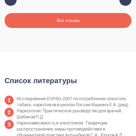
Все отзывы
Список литературы
Исследование ESPAD-2007 по потреблению алкоголя,
табака, наркотиков в школах России Кошкина Е.А. (ред)
Наркология. Практическое руководство для врачей,
Шабанов П.Д
Наркозависимость и алкоголизм. Тенденции
распространения, меры противодействия в
общемировой практике Алтынбеков С.А., Катков А.Л.,