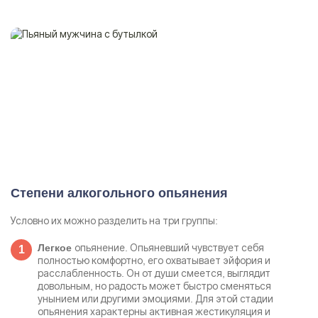
Степени алкогольного опьянения
Условно их можно разделить на три группы:
опьянение. Опьяневший чувствует себя
Легкое
полностью комфортно, его охватывает эйфория и
расслабленность. Он от души смеется, выглядит
довольным, но радость может быстро сменяться
унынием или другими эмоциями. Для этой стадии
опьянения характерны активная жестикуляция и