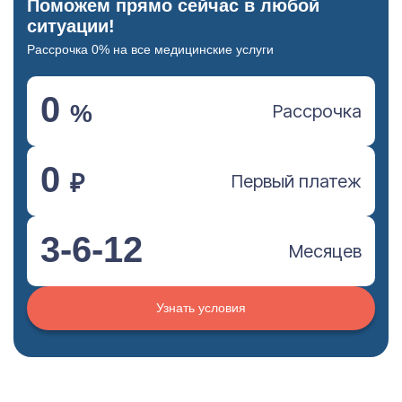
Поможем прямо сейчас в любой
ситуации!
Рассрочка 0% на все медицинские услуги
0
%
Рассрочка
0
₽
Первый платеж
3-6-12
Месяцев
Узнать условия