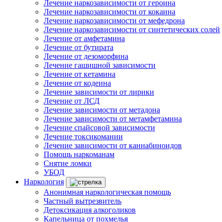
Лечение наркозависимости от героина
Лечение наркозависимости от кокаина
Лечение наркозависимости от мефедрона
Лечение наркозависимости от синтетических солей
Лечение от амфетамина
Лечение от бутирата
Лечение от дезоморфина
Лечение гашишной зависимости
Лечение от кетамина
Лечение от кодеина
Лечение зависимости от лирики
Лечение от ЛСД
Лечение зависимости от метадона
Лечение зависимости от метамфетамина
Лечение спайсовой зависимости
Лечение токсикомании
Лечение зависимости от каннабиноидов
Помощь наркоманам
Снятие ломки
УБОД
Наркология
Анонимная наркологическая помощь
Частный вытрезвитель
Детоксикация алкоголиков
Капельница от похмелья