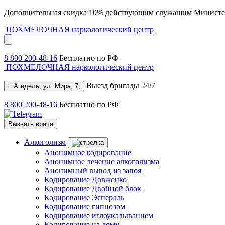
Дополнительная скидка 10% действующим служащим Министе
ПОХМЕЛОЧНАЯ
наркологический центр
8 800 200-48-16
Бесплатно по РФ
ПОХМЕЛОЧНАЯ
наркологический центр
Выезд бригады 24/7
г. Агидель, ул. Мира, 7,
8 800 200-48-16
Бесплатно по РФ
Вызвать врача
Алкоголизм
Анонимное кодирование
Анонимное лечение алкоголизма
Анонимный вывод из запоя
Кодирование Довженко
Кодирование Двойной блок
Кодирование Эспераль
Кодирование гипнозом
Кодирование иглоукалыванием
Кодирование на дому