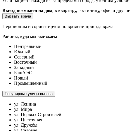
Если пациент находится за пределами города, уточним услови
Выезд возможен на дом
, в квартиру, гостиницу, офис и другие
Вызвать врача
Перезвоним и сориентируем по времени приезда врача.
Районы, куда мы выезжаем
Центральный
Южный
Северный
Восточный
Западный
БашАЭС
Новый
Промышленный
Популярные улицы вызова
ул. Ленина
ул. Мира
ул. Первых Строителей
ул. Цветочная
ул. Дружбы
ул. Садовая