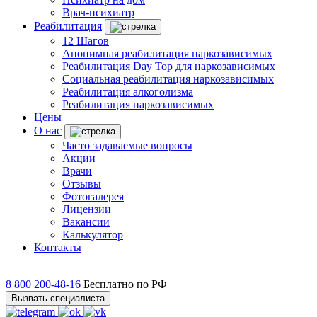
Врач-психиатр
Реабилитация
12 Шагов
Анонимная реабилитация наркозависимых
Реабилитация Day Top для наркозависимых
Социальная реабилитация наркозависимых
Реабилитация алкоголизма
Реабилитация наркозависимых
Цены
О нас
Часто задаваемые вопросы
Акции
Врачи
Отзывы
Фотогалерея
Лицензии
Вакансии
Калькулятор
Контакты
8 800 200-48-16
Бесплатно по РФ
Вызвать специалиста