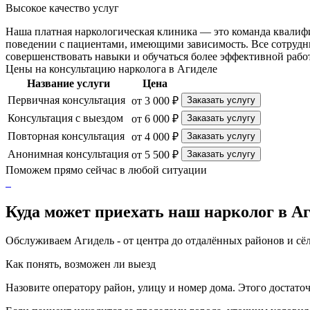
Высокое качество услуг
Наша платная наркологическая клиника — это команда квалиф
поведении с пациентами, имеющими зависимость. Все сотрудн
совершенствовать навыки и обучаться более эффективной рабо
Цены на консультацию нарколога в Агиделе
Название услуги
Цена
Первичная консультация
от 3 000 ₽
Заказать услугу
Консультация с выездом
от 6 000 ₽
Заказать услугу
Повторная консультация
от 4 000 ₽
Заказать услугу
Анонимная консультация
от 5 500 ₽
Заказать услугу
Поможем прямо сейчас в любой ситуации
Куда может приехать наш нарколог в А
Обслуживаем Агидель - от центра до отдалённых районов и сёл
Как понять, возможен ли выезд
Назовите оператору район, улицу и номер дома. Этого достато