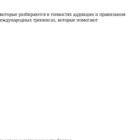
К
которые разбираются в тонкостях аддикции и правильном
международных тренингах, которые помогают