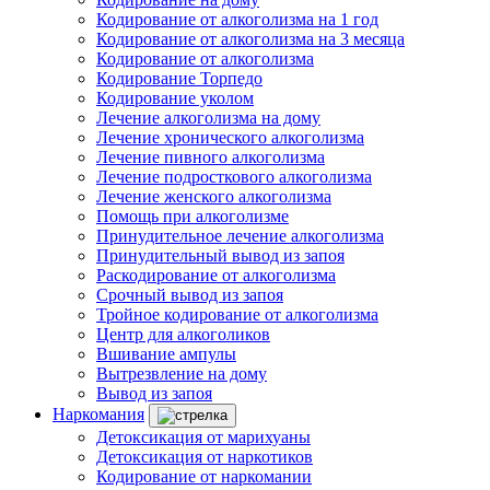
Кодирование от алкоголизма на 1 год
Кодирование от алкоголизма на 3 месяца
Кодирование от алкоголизма
Кодирование Торпедо
Кодирование уколом
Лечение алкоголизма на дому
Лечение хронического алкоголизма
Лечение пивного алкоголизма
Лечение подросткового алкоголизма
Лечение женского алкоголизма
Помощь при алкоголизме
Принудительное лечение алкоголизма
Принудительный вывод из запоя
Раскодирование от алкоголизма
Срочный вывод из запоя
Тройное кодирование от алкоголизма
Центр для алкоголиков
Вшивание ампулы
Вытрезвление на дому
Вывод из запоя
Наркомания
Детоксикация от марихуаны
Детоксикация от наркотиков
Кодирование от наркомании