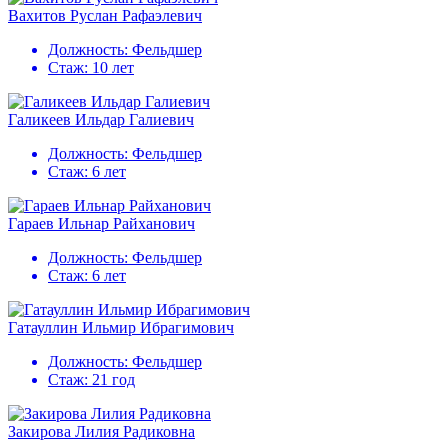
Вахитов Руслан Рафаэлевич
Должность:
Фельдшер
Стаж:
10 лет
Галикеев Ильдар Галиевич
Должность:
Фельдшер
Стаж:
6 лет
Гараев Ильнар Райханович
Должность:
Фельдшер
Стаж:
6 лет
Гатауллин Ильмир Ибрагимович
Должность:
Фельдшер
Стаж:
21 год
Закирова Лилия Радиковна