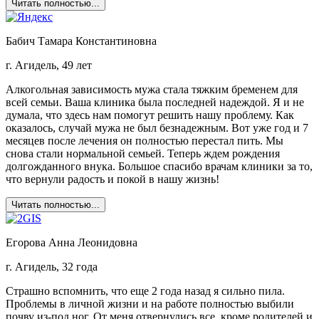
Читать полностью...
Бабич Тамара Константиновна
г. Агидель, 49 лет
Алкогольная зависимость мужа стала тяжким бременем для
всей семьи. Ваша клиника была последней надеждой. Я и не
думала, что здесь нам помогут решить нашу проблему. Как
оказалось, случай мужа не был безнадежным. Вот уже год и 7
месяцев после лечения он полностью перестал пить. Мы
снова стали нормальной семьей. Теперь ждем рождения
долгожданного внука. Большое спасибо врачам клиники за то,
что вернули радость и покой в нашу жизнь!
Читать полностью...
Егорова Анна Леонидовна
г. Агидель, 32 года
Страшно вспомнить, что еще 2 года назад я сильно пила.
Проблемы в личной жизни и на работе полностью выбили
почву из-под ног. От меня отвернулись все, кроме родителей и