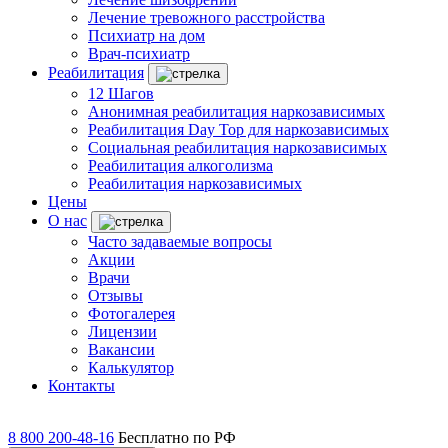
Лечение тревожного расстройства
Психиатр на дом
Врач-психиатр
Реабилитация
12 Шагов
Анонимная реабилитация наркозависимых
Реабилитация Day Top для наркозависимых
Социальная реабилитация наркозависимых
Реабилитация алкоголизма
Реабилитация наркозависимых
Цены
О нас
Часто задаваемые вопросы
Акции
Врачи
Отзывы
Фотогалерея
Лицензии
Вакансии
Калькулятор
Контакты
8 800 200-48-16
Бесплатно по РФ