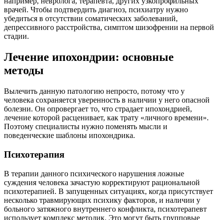
например, невролога, терапевта, других узкопрофильных
врачей. Чтобы подтвердить диагноз, психиатру нужно
убедиться в отсутствии соматических заболеваний,
депрессивного расстройства, симптом шизофрении на первой
стадии.
Лечение ипохондрии: основные
методы
Вылечить данную патологию непросто, потому что у
человека сохраняется уверенность в наличии у него опасной
болезни. Он опровергает то, что страдает ипохондрией,
лечение которой расценивает, как трату «личного времени».
Поэтому специалисты нужно поменять мысли и
поведенческие шаблоны ипохондрика.
Психотерапия
В терапии данного психического нарушения ложные
суждения человека зачастую корректируют рациональной
психотерапией. В запущенных ситуациях, когда присутствует
несколько травмирующих психику факторов, и наличии у
больного затяжного внутреннего конфликта, психотерапевт
использует комплекс методик. Это могут быть групповые