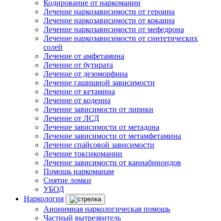
Кодирование от наркомании
Лечение наркозависимости от героина
Лечение наркозависимости от кокаина
Лечение наркозависимости от мефедрона
Лечение наркозависимости от синтетических
солей
Лечение от амфетамина
Лечение от бутирата
Лечение от дезоморфина
Лечение гашишной зависимости
Лечение от кетамина
Лечение от кодеина
Лечение зависимости от лирики
Лечение от ЛСД
Лечение зависимости от метадона
Лечение зависимости от метамфетамина
Лечение спайсовой зависимости
Лечение токсикомании
Лечение зависимости от каннабиноидов
Помощь наркоманам
Снятие ломки
УБОД
Наркология
Анонимная наркологическая помощь
Частный вытрезвитель