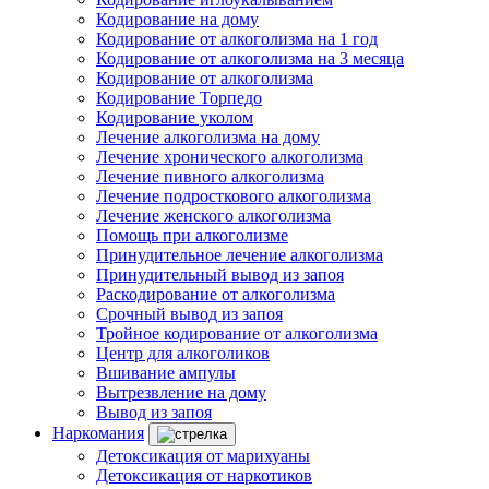
Кодирование на дому
Кодирование от алкоголизма на 1 год
Кодирование от алкоголизма на 3 месяца
Кодирование от алкоголизма
Кодирование Торпедо
Кодирование уколом
Лечение алкоголизма на дому
Лечение хронического алкоголизма
Лечение пивного алкоголизма
Лечение подросткового алкоголизма
Лечение женского алкоголизма
Помощь при алкоголизме
Принудительное лечение алкоголизма
Принудительный вывод из запоя
Раскодирование от алкоголизма
Срочный вывод из запоя
Тройное кодирование от алкоголизма
Центр для алкоголиков
Вшивание ампулы
Вытрезвление на дому
Вывод из запоя
Наркомания
Детоксикация от марихуаны
Детоксикация от наркотиков