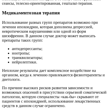
сеансы, телесно-ориентированная, гештальт-терапия.
Медикаментозная терапия
Использование разных групп препаратов возможно при
лечении ипохондрии, которая дополнена депрессией,
невротическим нарушениями или одной из форм
шизофрении. В данном случае доктор может выписать
препараты таких групп:
антидепрессанты;
ноотропы;
транквилизаторы;
нейролептики.
Неплохие результаты дает комплексное воздействие на
организм, когда к лечению привлекаются физиотерапевты и
диетологи.
По причине высоких рисков развития зависимости и
возможных опасений в присутствии серьезной соматической
патологии, которую специалисты «как-бы» скрывают от
пациентов с ипохондрией, использование лекарственных
средств в данном случае ограничено.