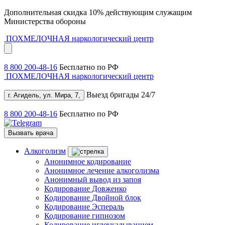
Дополнительная скидка 10% действующим служащим
Министерства обороны
ПОХМЕЛОЧНАЯ
наркологический центр
8 800 200-48-16
Бесплатно по РФ
ПОХМЕЛОЧНАЯ
наркологический центр
Выезд бригады 24/7
г. Агидель, ул. Мира, 7,
8 800 200-48-16
Бесплатно по РФ
Вызвать врача
Алкоголизм
Анонимное кодирование
Анонимное лечение алкоголизма
Анонимный вывод из запоя
Кодирование Довженко
Кодирование Двойной блок
Кодирование Эспераль
Кодирование гипнозом
Кодирование иглоукалыванием