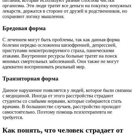
питания, которые используют разные способы чистки
организма. Эти люди тратят все деньги на покупку ненужных
лекарств, держатся в стороне от друзей и родственников, но
сохраняют логику мышления.
Бредовая форма
С лечением могут быть проблемы, так как данная форма
болезни нередко осложнена шизофренией, депрессией,
приступами неконтролируемого страха, паническими
атаками. Внутренние ресурсы больные тратят на поиск
мнимых смертельных заболеваний. Они также не могут
адекватно воспринимать реальный мир.
Транзиторная форма
Данное нарушение появляется у людей, которое были связаны
с медициной. Иногда от этого расстройства страдают
студенты со слабыми нервами, которые собираются стать
врачами. В большинстве случаев, расстройство проходит
самостоятельно. Поэтому помощь психотерапевта не
требуется.
Как понять, что человек страдает от