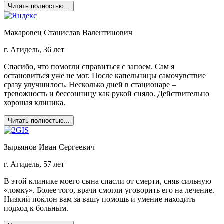
Читать полностью...
Макаровец Станислав Валентинович
г. Агидель, 36 лет
Спасибо, что помогли справиться с запоем. Сам я
остановиться уже не мог. После капельницы самочувствие
сразу улучшилось. Несколько дней в стационаре –
тревожность и бессонницу как рукой сняло. Действительно
хорошая клиника.
Читать полностью...
Зырьянов Иван Сергеевич
г. Агидель, 57 лет
В этой клинике моего сына спасли от смерти, сняв сильную
«ломку». Более того, врачи смогли уговорить его на лечение.
Низкий поклон вам за вашу помощь и умение находить
подход к больным.