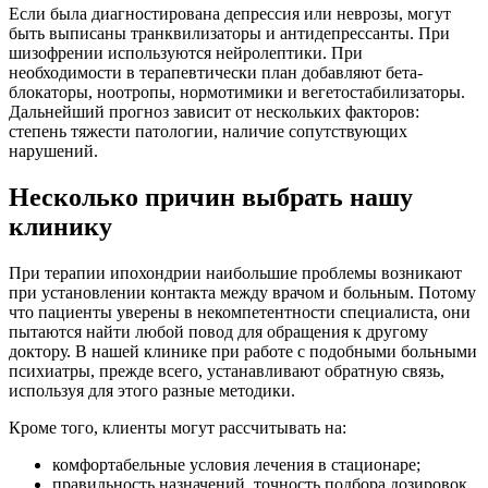
Если была диагностирована депрессия или неврозы, могут
быть выписаны транквилизаторы и антидепрессанты. При
шизофрении используются нейролептики. При
необходимости в терапевтически план добавляют бета-
блокаторы, ноотропы, нормотимики и вегетостабилизаторы.
Дальнейший прогноз зависит от нескольких факторов:
степень тяжести патологии, наличие сопутствующих
нарушений.
Несколько причин выбрать нашу
клинику
При терапии ипохондрии наибольшие проблемы возникают
при установлении контакта между врачом и больным. Потому
что пациенты уверены в некомпетентности специалиста, они
пытаются найти любой повод для обращения к другому
доктору. В нашей клинике при работе с подобными больными
психиатры, прежде всего, устанавливают обратную связь,
используя для этого разные методики.
Кроме того, клиенты могут рассчитывать на:
комфортабельные условия лечения в стационаре;
правильность назначений, точность подбора дозировок