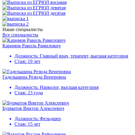
Наши специалисты
Все специалисты
Каримов Равиль Рамилович
Должность:
Главный врач, терапевт, высшая категория
Стаж:
19 лет
Гадельшина Резида Венеровна
Должность:
Нарколог, высшая категория
Стаж:
23 года
Бурматов Виктор Алексеевич
Должность:
Фельдшер
Стаж:
15 лет