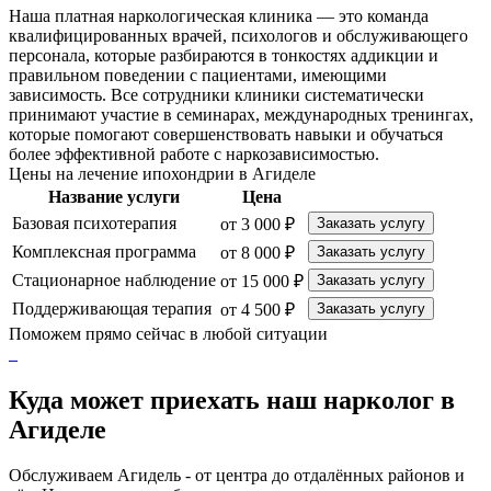
Наша платная наркологическая клиника — это команда
квалифицированных врачей, психологов и обслуживающего
персонала, которые разбираются в тонкостях аддикции и
правильном поведении с пациентами, имеющими
зависимость. Все сотрудники клиники систематически
принимают участие в семинарах, международных тренингах,
которые помогают совершенствовать навыки и обучаться
более эффективной работе с наркозависимостью.
Цены на лечение ипохондрии в Агиделе
Название услуги
Цена
Базовая психотерапия
от 3 000 ₽
Заказать услугу
Комплексная программа
от 8 000 ₽
Заказать услугу
Стационарное наблюдение
от 15 000 ₽
Заказать услугу
Поддерживающая терапия
от 4 500 ₽
Заказать услугу
Поможем прямо сейчас в любой ситуации
Куда может приехать наш нарколог в
Агиделе
Обслуживаем Агидель - от центра до отдалённых районов и