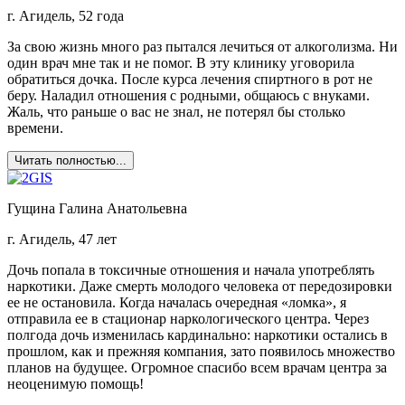
г. Агидель, 52 года
За свою жизнь много раз пытался лечиться от алкоголизма. Ни
один врач мне так и не помог. В эту клинику уговорила
обратиться дочка. После курса лечения спиртного в рот не
беру. Наладил отношения с родными, общаюсь с внуками.
Жаль, что раньше о вас не знал, не потерял бы столько
времени.
Читать полностью...
Гущина Галина Анатольевна
г. Агидель, 47 лет
Дочь попала в токсичные отношения и начала употреблять
наркотики. Даже смерть молодого человека от передозировки
ее не остановила. Когда началась очередная «ломка», я
отправила ее в стационар наркологического центра. Через
полгода дочь изменилась кардинально: наркотики остались в
прошлом, как и прежняя компания, зато появилось множество
планов на будущее. Огромное спасибо всем врачам центра за
неоценимую помощь!