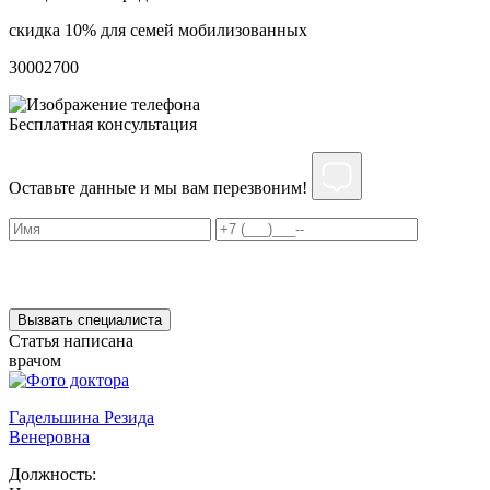
скидка 10% для семей мобилизованных
3000
2700
Бесплатная консультация
Оставьте данные и мы вам перезвоним!
Нажимая на кнопку ”Отправить”, Вы даёте своё
согласие
на
обработку персональных данных
Вызвать специалиста
Статья написана
врачом
Гадельшина Резида
Венеровна
Должность: