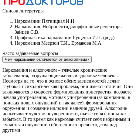
Список литературы
Наркомании Пятницкая И.Н.
Наркомания. Нейропептид-морфиновые рецепторы
Зайцев С.В.
Профилактика наркомании Рущенко И.П. (ред.)
Наркомания Меерзон Т.И., Ермакова М.А.
Часто задаваемые вопросы
Чем наркомания отличается от алкоголизма?
Наркомания и алкоголизм – тяжелые хронические
заболевания, разрушающие жизнь и здоровье человека.
Несмотря на то, что в основе обеих зависимостей лежит
глубокая психологическая проблема, они имеют отличия. Они
заключаются в скорости формирования пристрастия, возрасте
начала употребления, мотивах употребления (за компанию, в
поисках новых ощущений и так далее), формирования
окружения и создание иллюзии наличия друзей. Алкоголик
испытывает чувство неуверенности, пьет с горя в попытке
забыться. В то время как наркоман считает себя избранным и
купается а ощущении собственного превосходства над
другими.