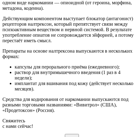
одном виде наркомании — опиоидной (от героина, морфина,
метадона, кодеина).
Действующим компонентом выступает блокатор (антагонист)
рецепторов налтрексон, который препятствует связи между
психоактивным веществом и нервной системой. В результате
употребление опиатов не сопровождается эйфорией, а потому
перестаёт иметь смысл.
Препараты на основе налтрексона выпускаются в нескольких
формах:
капсулы для перорального приёма (ежедневного);
раствор для внутримышечного введения (1 раз в 4
недели);
имплантат для вшивания под кожу (действует несколько
месяцев).
Средства для кодирования от наркомании выпускаются под
разными торговыми названиями: «Вивитрол» (США),
«Продетоксон» (Россия).
Свяжитесь
c нами сейчас!