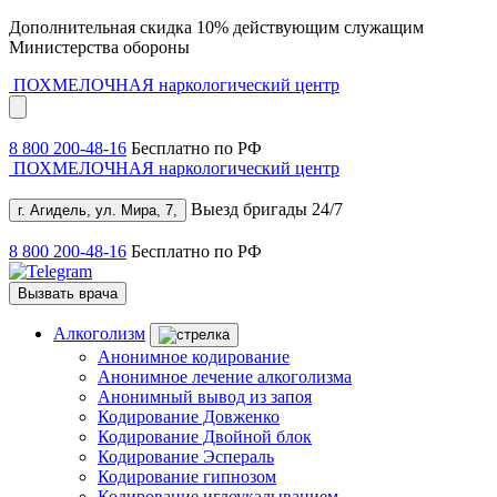
Дополнительная скидка 10% действующим служащим
Министерства обороны
ПОХМЕЛОЧНАЯ
наркологический центр
8 800 200-48-16
Бесплатно по РФ
ПОХМЕЛОЧНАЯ
наркологический центр
Выезд бригады 24/7
г. Агидель, ул. Мира, 7,
8 800 200-48-16
Бесплатно по РФ
Вызвать врача
Алкоголизм
Анонимное кодирование
Анонимное лечение алкоголизма
Анонимный вывод из запоя
Кодирование Довженко
Кодирование Двойной блок
Кодирование Эспераль
Кодирование гипнозом
Кодирование иглоукалыванием