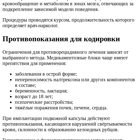
кровообращение и метаболизм в зонах мозга, отвечающих за
подкрепление зависимой модели поведения.
Процедуры проводятся курсом, продолжительность которого
определяет врач-нарколог.
Противопоказания для кодировки
Ограничения для противорецидивного лечения зависят от
выбранного метода. Медикаментозные блоки чаще имеют
препятствия для применения:
заболевания в острой форме;
непереносимость налтрексона или других компонентов
в составе;
беременность, лактация;
возраст до 18 лет;
психические расстройства;
тяжёлые поражения почек, печени, сердца.
При имплантации подкожной капсулы действуют
противопоказания, касающиеся нарушений свёртываемости
крови, склонности к образованию келоидных рубцов.