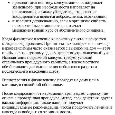
проводит диагностику, консультацию, осматривает
зависимого, при необходимости направляет на
исследования, а также убеждается, что решение
закодироваться является добровольным, осознанным;
выполняет детоксикацию, если в организме ещё есть
психоактивные компоненты, назначает
медикаментозный курс от абстинентного синдрома.
Когда физическое влечение к наркотику снято, выбирается
методика кодирования. При инъекциях налтрексона помощь
наркозависимым часто оказывается с выездом на дом — врач
прибывает по нужному адресу, делает внутримышечный укол.
Имплантация подкожной капсулы требует условий
стерильного процедурного кабинета, а также местного
обезболивания для выполнения небольшого разреза и
последующего наложения швов.
Гипнотерапия и физиолечение проходят на дому или в
клинике, в спокойной обстановке.
После кодирования от наркомании врач выдаёт справку, где
описана проведённая процедура, метод, срок действия, другая
важная информация. Также пациент получает
индивидуальные рекомендации, чтобы продолжить лечение и
навсегда освободиться от зависимости.