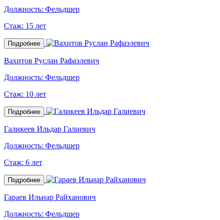
Должность:
Фельдшер
Стаж:
15 лет
Подробнее
Вахитов Руслан Рафаэлевич
Должность:
Фельдшер
Стаж:
10 лет
Подробнее
Галикеев Ильдар Галиевич
Должность:
Фельдшер
Стаж:
6 лет
Подробнее
Гараев Ильнар Райханович
Должность:
Фельдшер