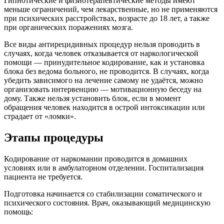
Гипнотические и физиотерапевтические методы имеют
меньше ограничений, чем лекарственные, но не применяются
при психических расстройствах, возрасте до 18 лет, а также
при органических поражениях мозга.
Все виды антирецидивных процедур нельзя проводить в
случаях, когда человек отказывается от наркологической
помощи — принудительное кодирование, как и установка
блока без ведома больного, не проводится. В случаях, когда
убедить зависимого на лечение самому не удаётся, можно
организовать интервенцию — мотивационную беседу на
дому. Также нельзя установить блок, если в момент
обращения человек находится в острой интоксикации или
страдает от «ломки».
Этапы процедуры
Кодирование от наркомании проводится в домашних
условиях или в амбулаторном отделении. Госпитализация
пациента не требуется.
Подготовка начинается со стабилизации соматического и
психического состояния. Врач, оказывающий медицинскую
помощь: