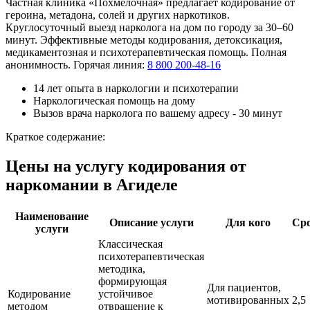
Частная клиника «Похмелочная» предлагает кодирование от
героина, метадона, солей и других наркотиков.
Круглосуточный выезд нарколога на дом по городу за 30–60
минут. Эффективные методы кодирования, детоксикация,
медикаментозная и психотерапевтическая помощь. Полная
анонимность. Горячая линия:
8 800 200-48-16
14 лет опыта в наркологии и психотерапии
Наркологическая помощь на дому
Вызов врача нарколога по вашему адресу - 30 минут
Краткое содержание:
Цены на услугу кодирования от
наркомании в Агиделе
Наименование
Описание услуги
Для кого
Ср
услуги
Классическая
психотерапевтическая
методика,
формирующая
Для пациентов,
Кодирование
устойчивое
мотивированных
2,5
методом
отвращение к