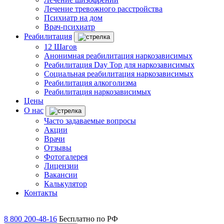
Лечение тревожного расстройства
Психиатр на дом
Врач-психиатр
Реабилитация
12 Шагов
Анонимная реабилитация наркозависимых
Реабилитация Day Top для наркозависимых
Социальная реабилитация наркозависимых
Реабилитация алкоголизма
Реабилитация наркозависимых
Цены
О нас
Часто задаваемые вопросы
Акции
Врачи
Отзывы
Фотогалерея
Лицензии
Вакансии
Калькулятор
Контакты
8 800 200-48-16
Бесплатно по РФ