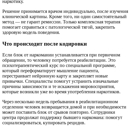
наркотику.
Решение принимается врачом индивидуально, после изучения
клинической картины. Кроме того, ни один самостоятельный
метод — не гарант ремиссии. Только комплексная терапия
помогает справиться с патологической тягой, закрепить
здоровую модель поведения.
Что происходит после кодировки
Если блок от наркомании устанавливается при первичном
обращении, то человеку потребуется реабилитации. Это
психотерапевтический курс по специальной программе,
который переформатирует мышление пациента,
перестраивает нейронную карту и закрепляет новые
привычки. Специалисты помогут устранить изначальные
причины зависимости и те искажения мировосприятия,
которые возникли уже во время употребления наркотиков.
Через несколько недель пребывания в реабилитационном
отделении человек возвращается домой и при необходимости
может поставить блок от срывов повторно. Сотрудники
центра продолжат поддержку бывшего наркомана: помогут
социализироваться, купировать рецидив.