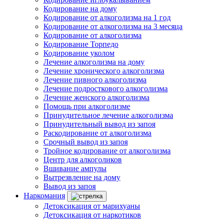
Кодирование на дому
Кодирование от алкоголизма на 1 год
Кодирование от алкоголизма на 3 месяца
Кодирование от алкоголизма
Кодирование Торпедо
Кодирование уколом
Лечение алкоголизма на дому
Лечение хронического алкоголизма
Лечение пивного алкоголизма
Лечение подросткового алкоголизма
Лечение женского алкоголизма
Помощь при алкоголизме
Принудительное лечение алкоголизма
Принудительный вывод из запоя
Раскодирование от алкоголизма
Срочный вывод из запоя
Тройное кодирование от алкоголизма
Центр для алкоголиков
Вшивание ампулы
Вытрезвление на дому
Вывод из запоя
Наркомания
Детоксикация от марихуаны
Детоксикация от наркотиков