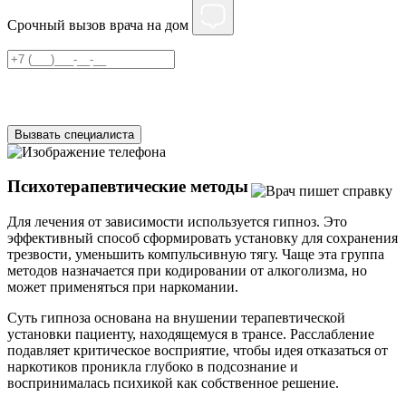
Срочный вызов врача на дом
Нажимая на кнопку ”Отправить”, Вы даёте своё
согласие
на
обработку персональных данных
Вызвать специалиста
Психотерапевтические методы
Для лечения от зависимости используется гипноз. Это
эффективный способ сформировать установку для сохранения
трезвости, уменьшить компульсивную тягу. Чаще эта группа
методов назначается при кодировании от алкоголизма, но
может применяться при наркомании.
Суть гипноза основана на внушении терапевтической
установки пациенту, находящемуся в трансе. Расслабление
подавляет критическое восприятие, чтобы идея отказаться от
наркотиков проникла глубоко в подсознание и
воспринималась психикой как собственное решение.