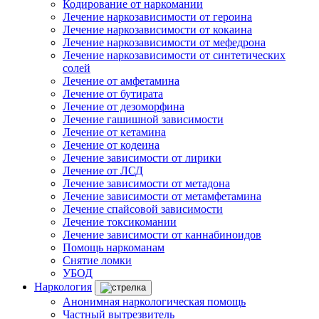
Кодирование от наркомании
Лечение наркозависимости от героина
Лечение наркозависимости от кокаина
Лечение наркозависимости от мефедрона
Лечение наркозависимости от синтетических
солей
Лечение от амфетамина
Лечение от бутирата
Лечение от дезоморфина
Лечение гашишной зависимости
Лечение от кетамина
Лечение от кодеина
Лечение зависимости от лирики
Лечение от ЛСД
Лечение зависимости от метадона
Лечение зависимости от метамфетамина
Лечение спайсовой зависимости
Лечение токсикомании
Лечение зависимости от каннабиноидов
Помощь наркоманам
Снятие ломки
УБОД
Наркология
Анонимная наркологическая помощь
Частный вытрезвитель