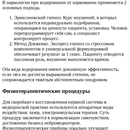
В наркологии при кодировании от наркомании применяется 2
основных подхода.
Эриксоновский гипноз. Курс внушений, в которых
используется индивидуально подобранная,
опирающаяся на ценности пациента, установка. Человек
перепрограммирует себя сам, а специалист
контролирует процесс.
Метод Довженко. Экспресс-гипноз со стрессовым
компонентом и универсальной формулировкой
обеспечивает результат за 1 сеанс. Пациенту отводится
пассивная роль, внушение выполняется врачом.
Оба вида кодирования имеют доказанную эффективность,
если тяга не достигла выраженной степени, не
сопровождается тяжёлым абстинентным синдромом.
Физиотерапевтические процедуры
Для скорейшего восстановления нервной системы в
медицинской практике используются аппаратные виды
воздействия: лазер, электроимпульсная терапия. Суть
процедур заключается в нормализации самочувствия,
достижении баланса нейромедиаторов.
Физиотерапевтические приборы локально улучшают