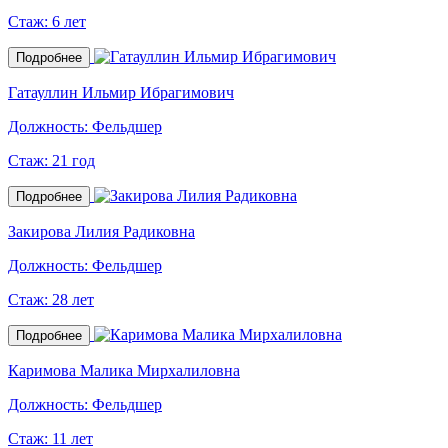
Стаж:
6 лет
Подробнее
Гатауллин Ильмир Ибрагимович
Должность:
Фельдшер
Стаж:
21 год
Подробнее
Закирова Лилия Радиковна
Должность:
Фельдшер
Стаж:
28 лет
Подробнее
Каримова Малика Мирхалиловна
Должность:
Фельдшер
Стаж:
11 лет