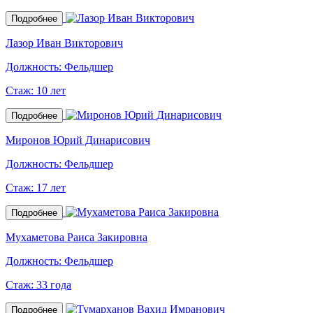
Подробнее
Лазор Иван Викторович
Должность:
Фельдшер
Стаж:
10 лет
Подробнее
Миронов Юрий Динарисович
Должность:
Фельдшер
Стаж:
17 лет
Подробнее
Мухаметова Раиса Закировна
Должность:
Фельдшер
Стаж:
33 года
Подробнее