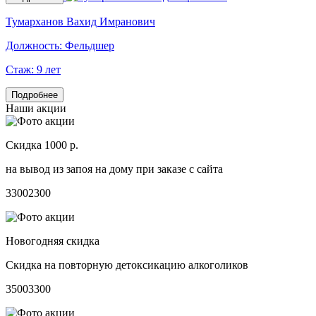
Тумарханов Вахид Имранович
Должность:
Фельдшер
Стаж:
9 лет
Подробнее
Наши акции
Скидка 1000 р.
на вывод из запоя на дому при заказе с сайта
3300
2300
Новогодняя скидка
Скидка на повторную детоксикацию алкоголиков
3500
3300