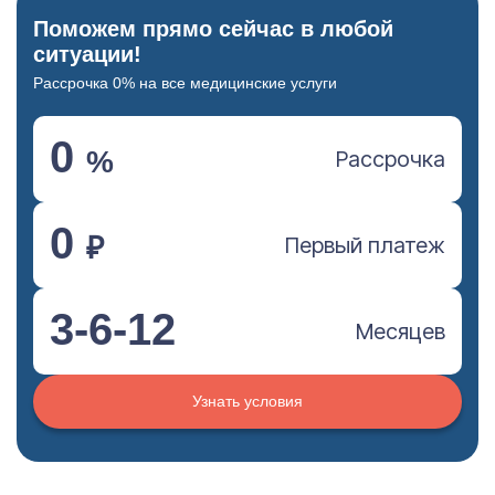
Поможем прямо сейчас в любой
ситуации!
Рассрочка 0% на все медицинские услуги
0
%
Рассрочка
0
₽
Первый платеж
3-6-12
Месяцев
Узнать условия