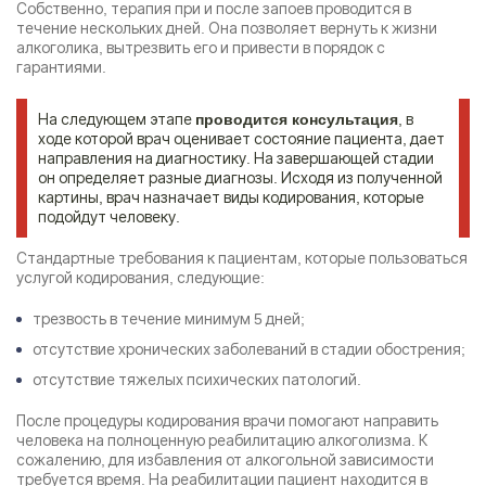
Собственно, терапия при и после запоев проводится в
течение нескольких дней. Она позволяет вернуть к жизни
алкоголика, вытрезвить его и привести в порядок с
гарантиями.
На следующем этапе
, в
проводится консультация
ходе которой врач оценивает состояние пациента, дает
направления на диагностику. На завершающей стадии
он определяет разные диагнозы. Исходя из полученной
картины, врач назначает виды кодирования, которые
подойдут человеку.
Стандартные требования к пациентам, которые пользоваться
услугой кодирования, следующие:
трезвость в течение минимум 5 дней;
отсутствие хронических заболеваний в стадии обострения;
отсутствие тяжелых психических патологий.
После процедуры кодирования врачи помогают направить
человека на полноценную
реабилитацию алкоголизма
. К
сожалению, для избавления от алкогольной зависимости
требуется время. На реабилитации пациент находится в