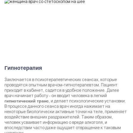
Гипнотерапия
Заключается в психотерапевтических сеансах, которые
проводятся опытным врачом-гипнотерапевтом. Пациент
приходит в кабинет, садится в удобное положение. Далее
врач начинает работу - он вводит человека в легкий
, и делает психологические установки.
гипнотический транс
В процессе данного сеанса врач иногда нажимает на
некоторые биологически активные точки на теле, применяет
воздействие внешних раздражителей. Таким образом,
человек усваивает информацию о вреде алкоголя, и
впоследствии часто даже ощущает отвращение к таковым
напиткам.