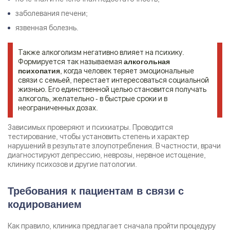
заболевания печени;
язвенная болезнь.
Также алкоголизм негативно влияет на психику.
Формируется так называемая
алкогольная
, когда человек теряет эмоциональные
психопатия
связи с семьей, перестает интересоваться социальной
жизнью. Его единственной целью становится получать
алкоголь, желательно - в быстрые сроки и в
неограниченных дозах.
Зависимых проверяют и психиатры. Проводится
тестирование, чтобы установить степень и характер
нарушений в результате злоупотребления. В частности, врачи
диагностируют депрессию, неврозы, нервное истощение,
клинику психозов и другие патологии.
Требования к пациентам в связи с
кодированием
Как правило, клиника предлагает сначала пройти процедуру