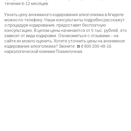
течение 6-12 месяцев.
Узнать цену анонимного
кодирования алкоголизма
в Агиделе
можно по телефону. Наши консультанты подробно расскажут
о процедуре кодирования, предоставят бесплатную
консультацию. В целом цены начинаются от 5 тыс. рублей, это
зависит от вида кодировки. Ознакомиться с отзывами – на
сайте их можно оценить. Хотите уточнить цены на анонимное
кодирование алкоголизма? Звоните: ☎️
8 800 200-48-16
наркологической клиники Похмелочная.