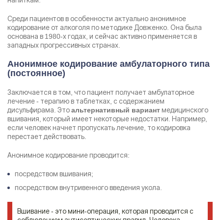
Среди пациентов в особенности актуально анонимное
кодирование от алкоголя по методике Довженко. Она была
основана в 1980-х годах, и сейчас активно применяется в
западных прогрессивных странах.
Анонимное кодирование амбулаторного типа
(постоянное)
Заключается в том, что пациент получает амбулаторное
лечение - терапию в таблетках, с содержанием
дисульфирама. Это
медицинского
альтернативный вариант
вшивания, который имеет некоторые недостатки. Например,
если человек начнет пропускать лечение, то кодировка
перестает действовать.
Анонимное кодирование проводится:
посредством вшивания;
посредством внутривенного введения укола.
Вшивание - это мини-операция, которая проводится с
соблюдением антисептических правил. Человека