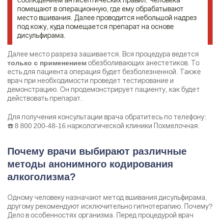
помещают в операционную, где ему обрабатывают
место вшивания. Далее проводится небольшой надрез
под кожу, куда помещается препарат на основе
дисульфирама.
Далее место разреза зашивается. Вся процедура ведется
обезболивающих анестетиков. То
только с применением
есть для пациента операция будет безболезненной. Также
врач при необходимости проведет тестирование и
демонстрацию. Он продемонстрирует пациенту, как будет
действовать препарат.
Для получения консультации врача обратитесь по телефону:
☎️
8 800 200-48-16
наркологической клиники Похмелочная.
Почему врачи выбирают различные
методы анонимного кодирования
алкоголизма?
Одному человеку назначают метод вшивания дисульфирама,
другому рекомендуют исключительно гипнотерапию. Почему?
Дело в особенностях организма. Перед процедурой врач