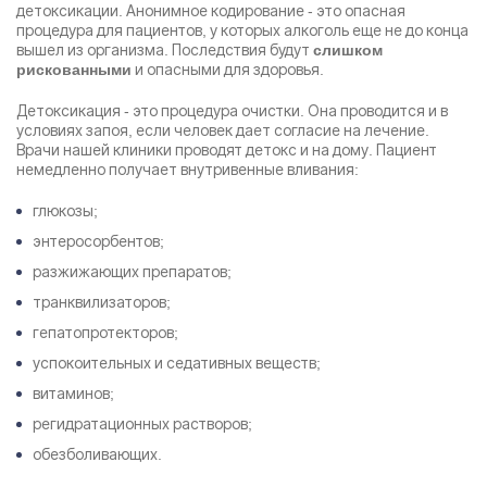
детоксикации. Анонимное кодирование - это опасная
процедура для пациентов, у которых алкоголь еще не до конца
вышел из организма. Последствия будут
слишком
и опасными для здоровья.
рискованными
Детоксикация - это процедура очистки. Она проводится и в
условиях запоя, если человек дает согласие на лечение.
Врачи нашей клиники проводят детокс и на дому. Пациент
немедленно получает внутривенные вливания:
глюкозы;
энтеросорбентов;
разжижающих препаратов;
транквилизаторов;
гепатопротекторов;
успокоительных и седативных веществ;
витаминов;
регидратационных растворов;
обезболивающих.