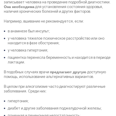
записывает человека на проведение подробной диагностики.
для установления состояния здоровья,
Она необходима
наличия хронических болезней и других факторов.
Например, вшивание не рекомендуется, если:
в анамнезе был инсульт;
у человека тяжелое психическое расстройство или оно
находится в фазе обострения;
у человека гипертония;
пациентка перенесла беременность и находится в периоде
лактации.
В подобных случаях врачи
доступную
предлагают другую
помощь, использование альтернативных вариантов.
В целом при алкоголизме часто диагностируют различные
заболевания. Среди них:
гипертония;
диабет и другие заболевания поджелудочной железы;
почечная и печеночная недостаточность;