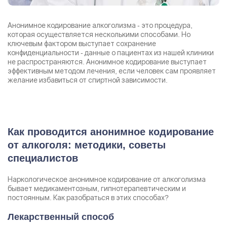
Анонимное кодирование алкоголизма - это процедура,
которая осуществляется несколькими способами. Но
ключевым фактором выступает сохранение
конфиденциальности - данные о пациентах из нашей клиники
не распространяются. Анонимное кодирование выступает
эффективным методом лечения, если человек сам проявляет
желание избавиться от спиртной зависимости.
Как проводится анонимное кодирование
от алкоголя: методики, советы
Задать вопрос
специалистов
Задайте свой вопрос и мы ответим вам
Наркологическое анонимное кодирование от алкоголизма
Бесплатная консультация
бывает медикаментозным, гипнотерапевтическим и
постоянным. Как разобраться в этих способах?
Оставьте данные и мы вам перезвоним!
Лекарственный способ
Поиск по сайту
Выбор города